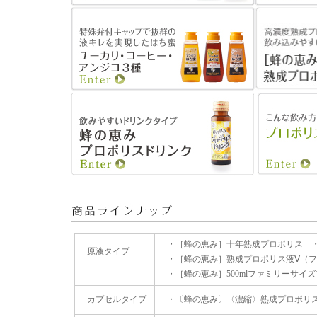
・
［蜂の恵み］十年熟成プロポリス
原液タイプ
・
［蜂の恵み］熟成プロポリス液Ⅴ（
・
［蜂の恵み］500mlファミリーサイ
カプセルタイプ
・
〔蜂の恵み〕〈濃縮〉熟成プロポリス